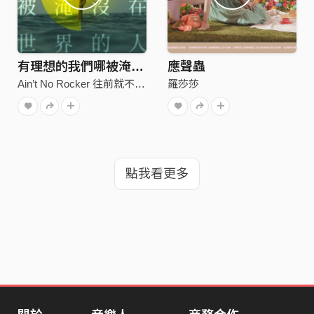
有理想的我們哪被淹沒在世界的人（海人） [Demo]
應聲蟲
Ain’t No Rocker 往前就不會變石頭
羅莎莎
點我看更多