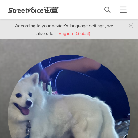
According to your device's language settings, we
also offer
English (Global)
.