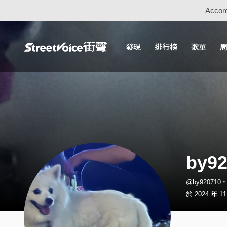
Accord
發現
排行榜
歌單
by92
@by920710
於 2024 年 1