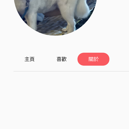
主頁
喜歡
關於