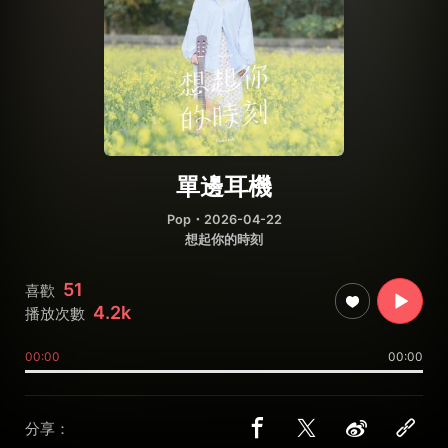
單邊耳機
Pop
・2026-04-22
想起你的時刻
51
喜歡
4.2k
播放次數
00:00
00:00
分享：