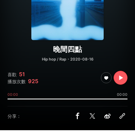
晚間四點
Hip hop / Rap
・2020-08-16
51
喜歡
925
播放次數
00:00
00:00
分享：