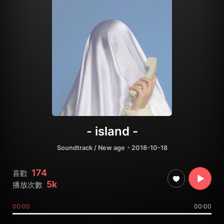
- island -
Soundtrack / New age
・2018-10-18
174
喜歡
5k
播放次數
00:00
00:00