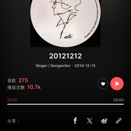
20121212
Singer / Songwriter
・2014-12-13
275
喜歡
10.7k
播放次數
00:00
00:00
分享：