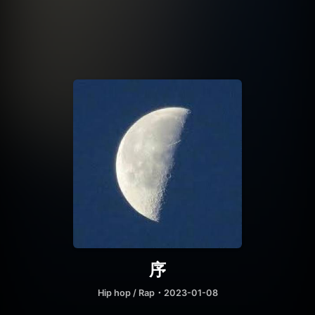
序
Hip hop / Rap
・2023-01-08