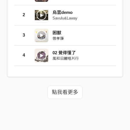
烏雲demo
2
Savulu&Laway
困獸
3
傲孝廉
02 覺得懂了
4
風和日麗唱片行
點我看更多