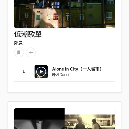
低潮歌單
鄭崴
Alone In City（一人城市）
1
叶凡Danni