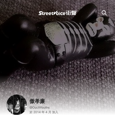
傲孝廉
@OuchYouths
於 2014 年 4 月 加入