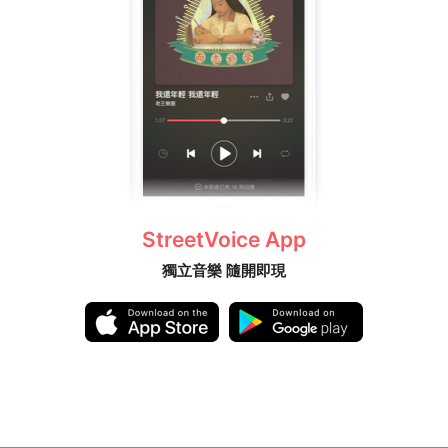
StreetVoice App
獨立音樂 隨開即現