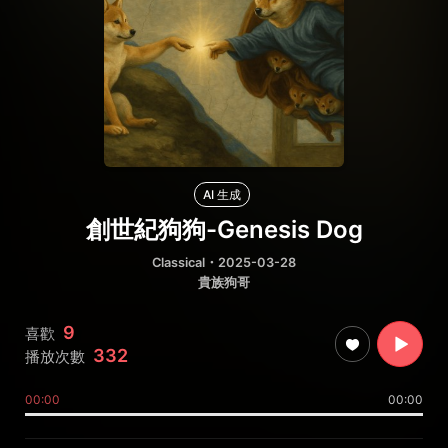
AI 生成
創世紀狗狗-Genesis Dog
Classical
・2025-03-28
貴族狗哥
9
喜歡
332
播放次數
00:00
00:00