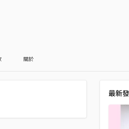
歡
關於
最新