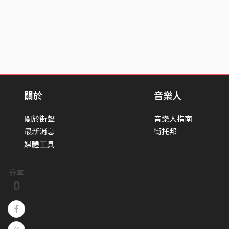
關於
音樂人
關於街聲
音樂人指南
最新消息
街托邦
媒體工具
分享
0