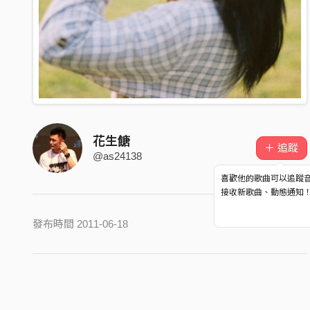
花生餹
＋ 追蹤
@as24138
喜歡他的歌曲可以追蹤
接收新歌曲、動態通知
發布時間 2011-06-18