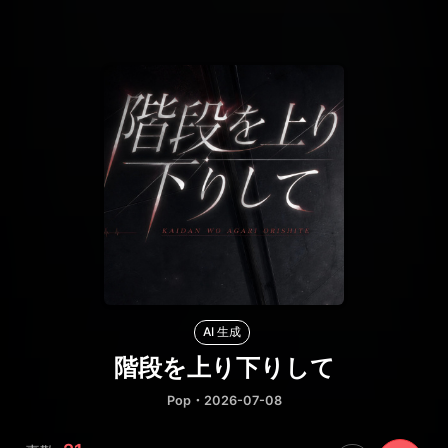
AI 生成
階段を上り下りして
Pop
・2026-07-08