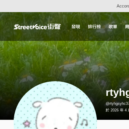
Accord
發現
排行榜
歌單
rtyh
@rtyhgsyh
於 2026 年 4