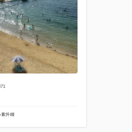
371
心紫外線