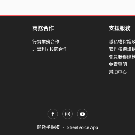
商務合作
支援服務
行銷業務合作
隱私權保護
非營利 / 校園合作
著作權保護
會員服務條
免責聲明
幫助中心
開啟手機版
・
StreetVoice App