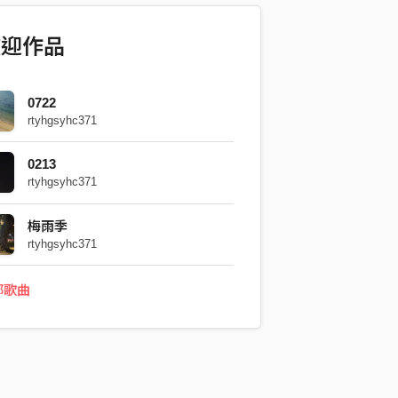
歡迎作品
0722
rtyhgsyhc371
0213
rtyhgsyhc371
梅雨季
rtyhgsyhc371
部歌曲