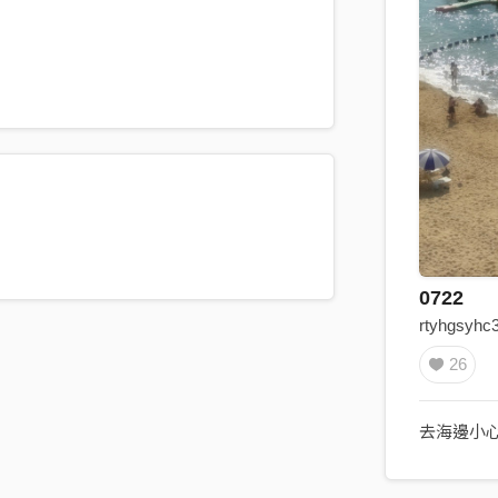
0722
rtyhgsyhc
26
去海邊小