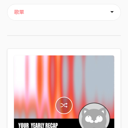
主頁
喜歡
關於
歌單