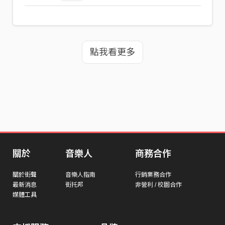
點我看更多
關於
音樂人
商務合作
關於街聲
音樂人指南
行銷業務合作
最新消息
街托邦
非營利 / 校園合作
媒體工具