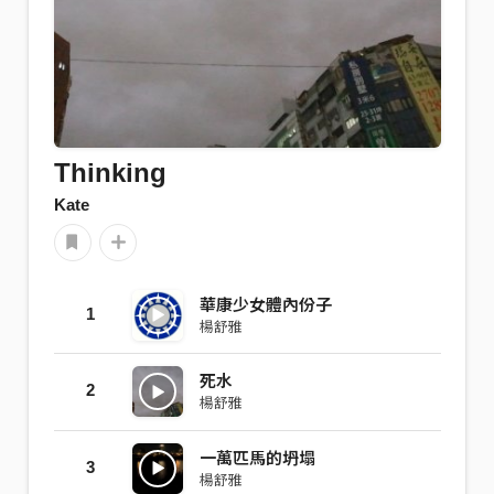
Thinking
Kate
華康少女體內份子
1
楊舒雅
死水
2
楊舒雅
一萬匹馬的坍塌
3
楊舒雅