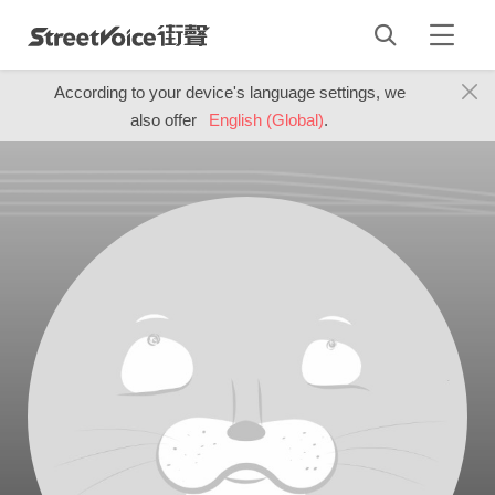
According to your device's language settings, we
also offer
English (Global)
.