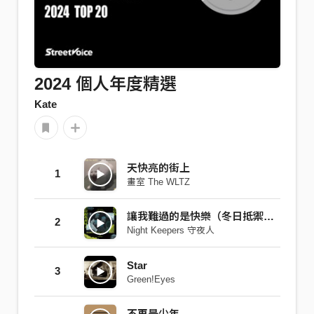
2024 個人年度精選
Kate
天快亮的街上
1
畫室 The WLTZ
讓我難過的是快樂（冬日抵禦節慶暖心版）
2
Night Keepers 守夜人
Star
3
Green!Eyes
不再是少年