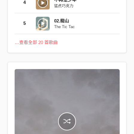
4
猛虎巧克力
02.龍山
5
The Tic Tac
…查看全部 20 首歌曲