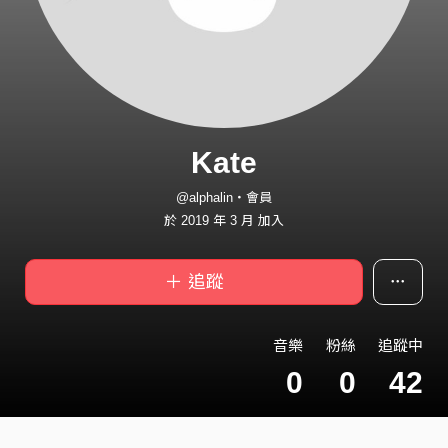
Kate
@alphalin・會員
於 2019 年 3 月 加入
＋ 追蹤
音樂
粉絲
追蹤中
0
0
42