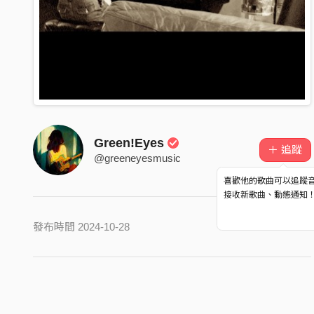
Green!Eyes
＋ 追蹤
@greeneyesmusic
喜歡他的歌曲可以追蹤
接收新歌曲、動態通知
發布時間 2024-10-28