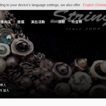
ing to your device's language settings, we also offer
English (Global
周邊商店
徵選
演出活動
派歌
吹音樂
音樂人
 月 加入