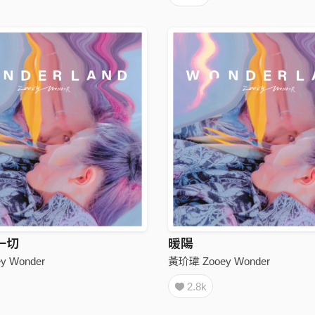
一切
暖陽
y Wonder
黃玠瑋 Zooey Wonder
2.8k