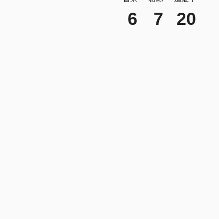
6
7
20