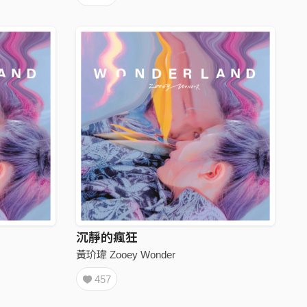
沉靜的瘋狂
黃玠瑋 Zooey Wonder
457