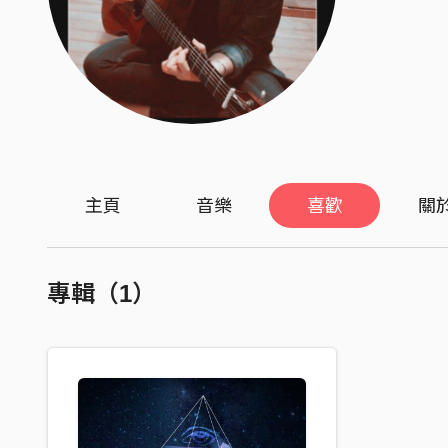
主頁
音樂
喜歡
關
專輯（1）