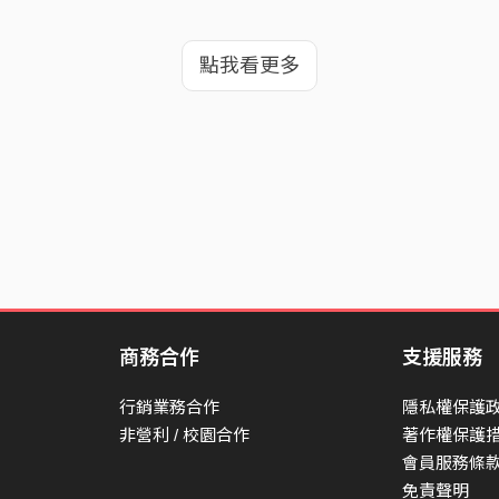
點我看更多
商務合作
支援服務
行銷業務合作
隱私權保護
非營利 / 校園合作
著作權保護
會員服務條
免責聲明