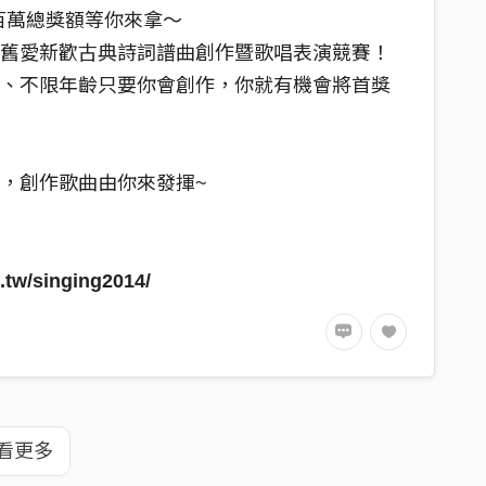
，百萬總獎額等你來拿～
，舊愛新歡古典詩詞譜曲創作暨歌唱表演競賽！
籍、不限年齡只要你會創作，你就有機會將首獎
，創作歌曲由你來發揮~
.tw/singing2014/
看更多