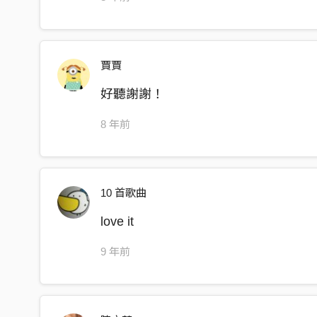
賈賈
好聽謝謝！
8 年前
10 首歌曲
love it
9 年前