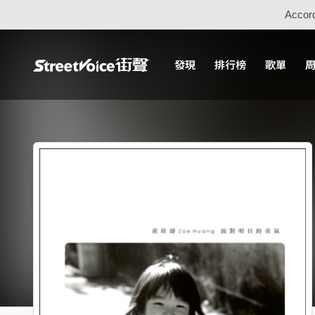
Accord
發現
排行榜
歌單