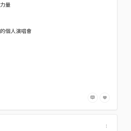
的力量
中的個人演唱會