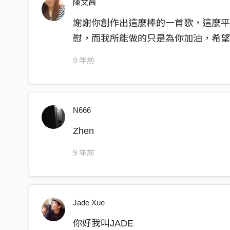
陳文茜
謝謝你創作出這麼棒的一首歌，這麼
慰，而我所能做的只是為你加油，希
9 年前
N666
Zhen
9 年前
Jade Xue
你好我叫JADE