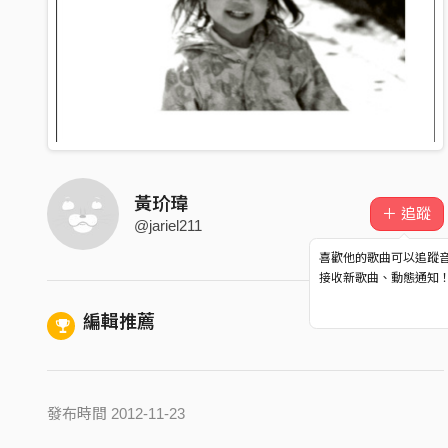
黃玠瑋
＋ 追蹤
@jariel211
喜歡他的歌曲可以追蹤
接收新歌曲、動態通知
編輯推薦
發布時間 2012-11-23