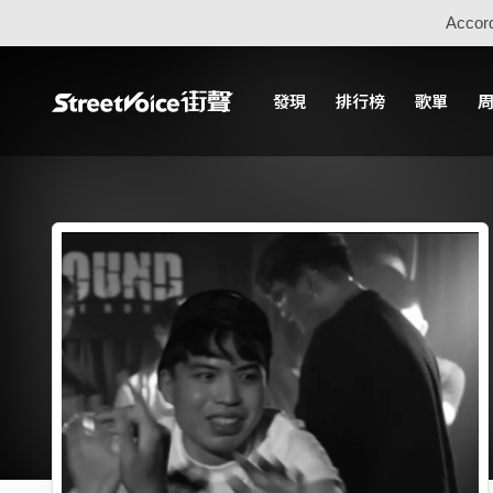
Accord
發現
排行榜
歌單