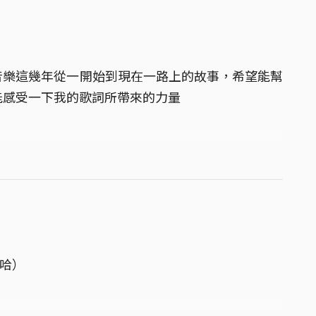
音樂這幾年從一開始到現在一路上的故事，希望能幫
能感受一下我的歌詞所帶來的力量
嘻哈）