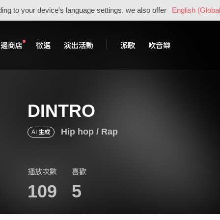
ing to your device's language settings, we also offer
English (Global
周邊商店
徵選
演出活動
派歌
吹音樂
DINTRO
Hip hop / Rap
AI 生成
播放次數
喜歡
109
5