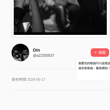
Din
＋ 追蹤
@a22393537
喜歡他的歌曲可以追蹤
接收新歌曲、動態通知
發布時間 2024-05-17