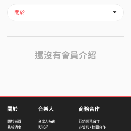
主頁
喜歡
關於
還沒有會員介紹
關於
音樂人
商務合作
關於街聲
音樂人指南
行銷業務合作
最新消息
街托邦
非營利 / 校園合作