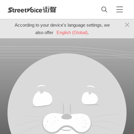
According to your device's language settings, we
also offer
English (Global)
.