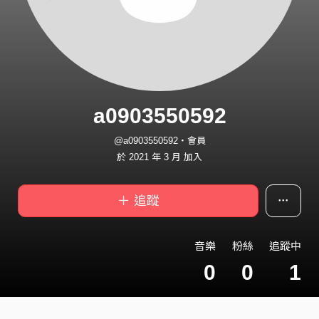
a0903550592
@a0903550592・會員
於 2021 年 3 月 加入
＋ 追蹤
音樂
粉絲
追蹤中
0
0
1