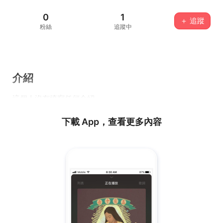
0
1
＋ 追蹤
粉絲
追蹤中
介紹
這個人沒有填寫任何介紹...
下載 App，查看更多內容