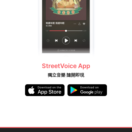
StreetVoice App
獨立音樂 隨開即現