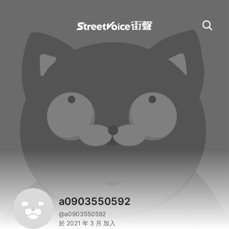
a0903550592
@a0903550592
於 2021 年 3 月 加入