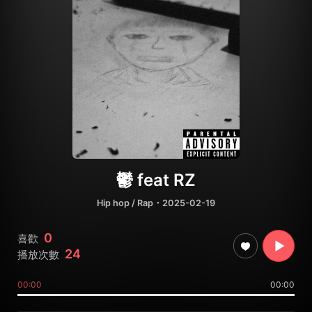
鬱 feat RZ
Hip hop / Rap
・2025-02-19
0
喜歡
24
播放次數
00:00
00:00