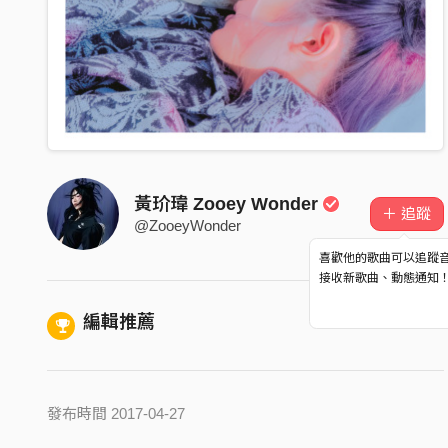
黃玠瑋 Zooey Wonder
＋ 追蹤
@ZooeyWonder
喜歡他的歌曲可以追蹤
接收新歌曲、動態通知
編輯推薦
發布時間 2017-04-27