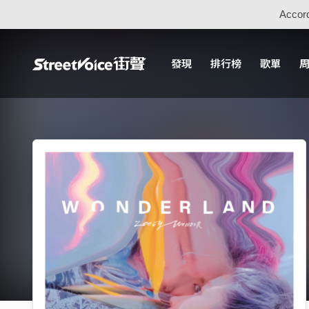
Accord
發現
排行榜
歌單