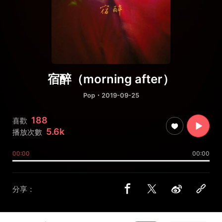
宿醉（morning after）
Pop
・2019-09-25
188
喜歡
5.6k
播放次數
00:00
00:00
分享：