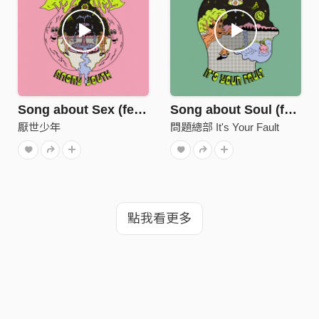
Song about Sex (feat.奕碩＆伍悅)
Song about Soul (feat. 金其禾 Dudu King)
厭世少年
問題總部 It's Your Fault
點我看更多