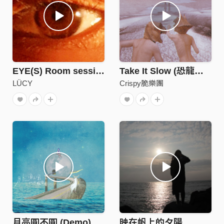
EYE(S) Room session
Take It Slow (恐龍的皮 X Crispy脆樂團)
LÜCY
Crispy脆樂團
月亮圓不圓 (Demo)
映在帆上的夕陽