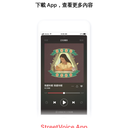
下載 App，查看更多內容
StreetVoice App