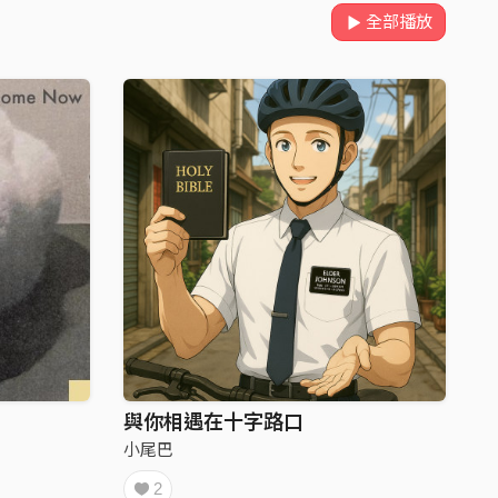
全部播放
與你相遇在十字路口
小尾巴
2