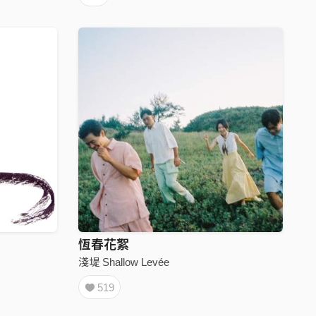
恆春花絮
淺堤 Shallow Levée
519