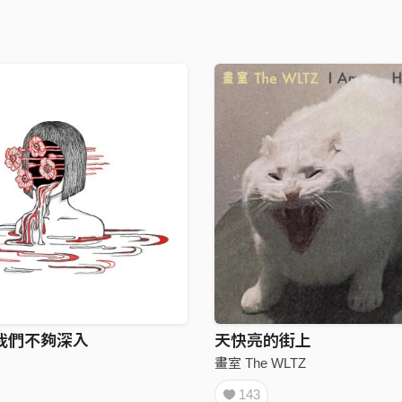
我們不夠深入
天快亮的街上
畫室 The WLTZ
143