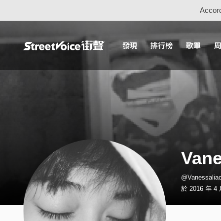
Accord
發現
排行榜
歌單
Vane
@Vanessal
於 2016 年 4