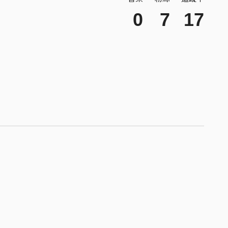
0
7
17