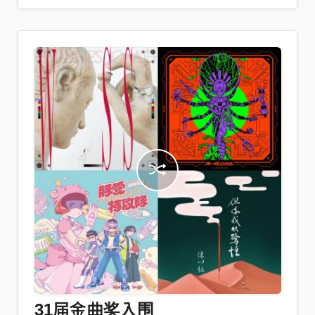
31届金曲奖入围