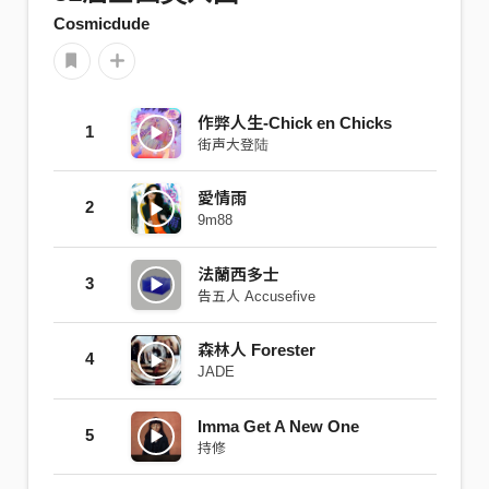
Cosmicdude
作弊人生-Chick en Chicks
1
街声大登陆
愛情雨
2
9m88
法蘭西多士
3
告五人 Accusefive
森林人 Forester
4
JADE
Imma Get A New One
5
持修