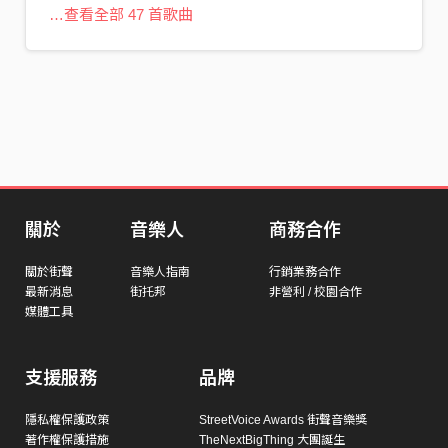
…查看全部 47 首歌曲
關於
音樂人
商務合作
關於街聲
音樂人指南
行銷業務合作
最新消息
街托邦
非營利 / 校園合作
媒體工具
支援服務
品牌
隱私權保護政策
StreetVoice Awards 街聲音樂獎
著作權保護措施
TheNextBigThing 大團誕生