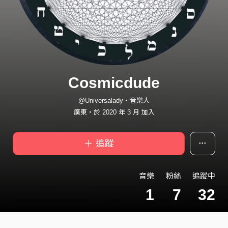
Cosmicdude
@Universalady・音樂人
廣東・於 2020 年 3 月 加入
＋ 追蹤
音樂
粉絲
追蹤中
1
7
32