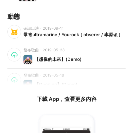
動態
確認出演・2019-09-11
羣青ultramarine / Yourock [ obserer / 李原頊 ]
發布歌曲・2019-05-28
【想像的未來】(Demo)
發布歌曲・2019-05-18
【Opening】(Demo)
下載 App，查看更多內容