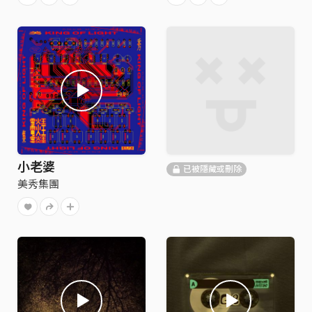
小老婆
已被隱藏或刪除
美秀集團