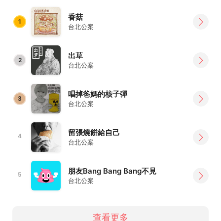
香菇
1
台北公案
出草
2
台北公案
唱掉爸媽的核子彈
3
台北公案
留張燒餅給自己
4
台北公案
朋友Bang Bang Bang不見
5
台北公案
查看更多