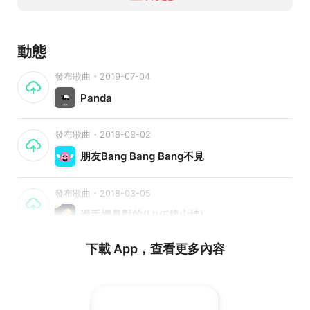
動態
發布歌曲・2019-07-04
Panda
發布歌曲・2018-08-02
朋友Bang Bang Bang不見
發布歌曲・2018-03-05
滑手機是對的(LIVE後山埤)
下載 App，查看更多內容