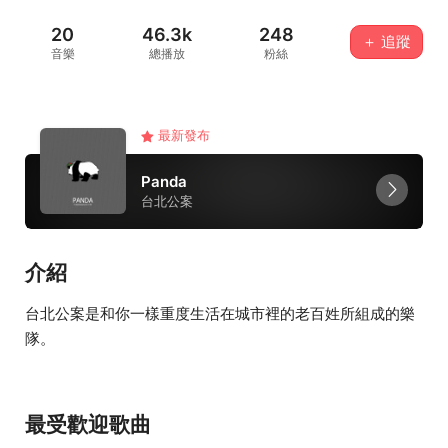
20
46.3k
248
＋ 追蹤
音樂
總播放
粉絲
最新發布
Panda
台北公案
介紹
台北公案是和你一樣重度生活在城市裡的老百姓所組成的樂
隊。
最受歡迎歌曲