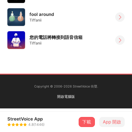
fool around
Tiffanii
您的電話將轉接到語音信箱
Tiffanii
Copyright © 2006-2026 StreetVoice 街聲.
開啟電腦版
StreetVoice App
下載
App 開啟
4.8(1446)