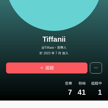
Tiffanii
@Tiffanii・音樂人
於 2023 年 7 月 加入
＋ 追蹤
音樂
粉絲
追蹤中
7
41
1