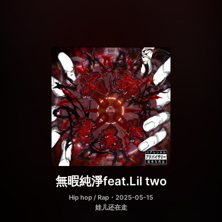
無暇純淨feat.Lil two
Hip hop / Rap
・2025-05-15
娃儿还在走