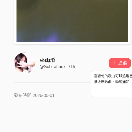
巫雨彤
＋ 追蹤
@Sub_attack_715
喜歡他的歌曲可以追蹤
接收新歌曲、動態通知
發布時間 2026-05-01