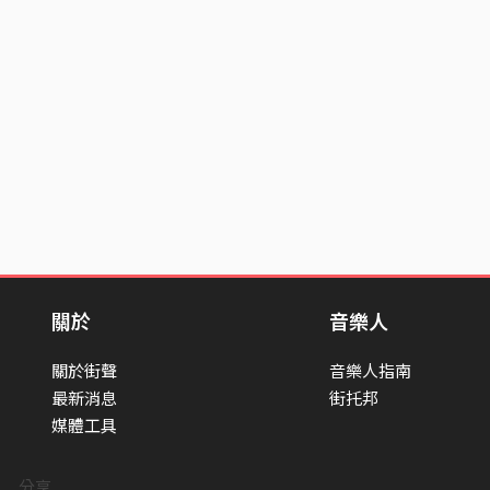
關於
音樂人
關於街聲
音樂人指南
最新消息
街托邦
媒體工具
分享