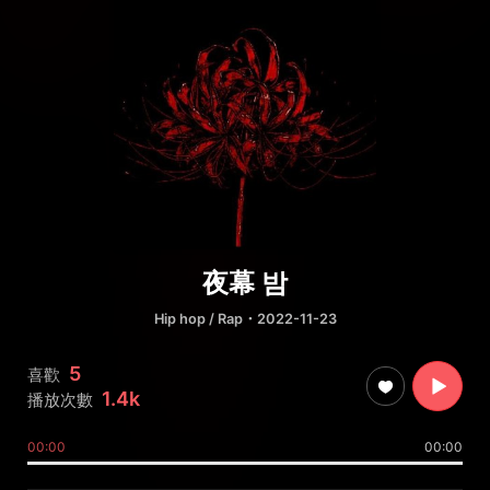
夜幕 밤
Hip hop / Rap
・2022-11-23
5
喜歡
1.4k
播放次數
00:00
00:00