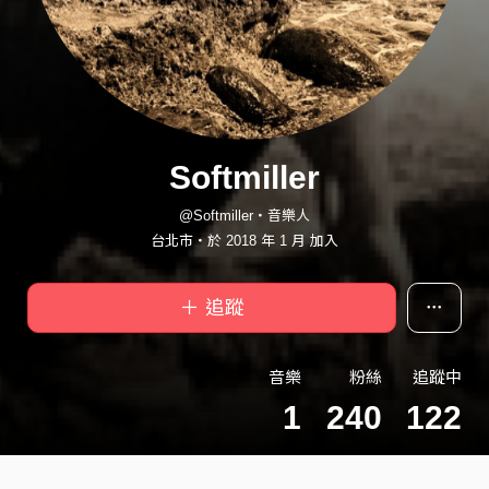
Softmiller
@Softmiller・音樂人
台北市・於 2018 年 1 月 加入
＋ 追蹤
音樂
粉絲
追蹤中
1
240
122