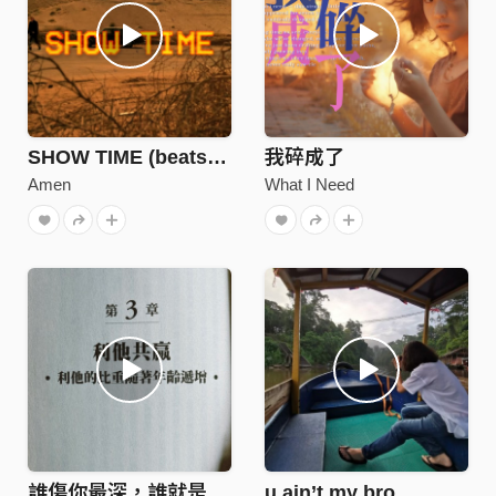
SHOW TIME (beats by VEW8)
我碎成了
Amen
What I Need
誰傷你最深，誰就是家人
u ain’t my bro