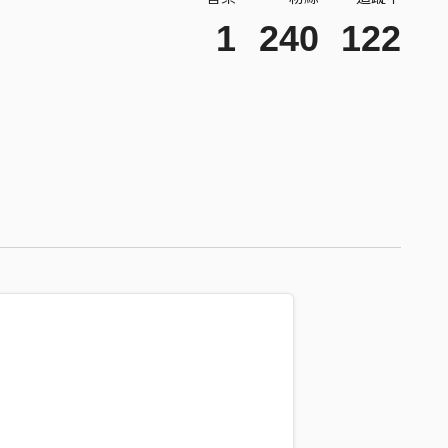
1
240
122