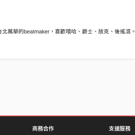
，來自台北萬華的beatmaker，喜歡嘻哈、爵士、放克、後搖滾
商務合作
支援服務