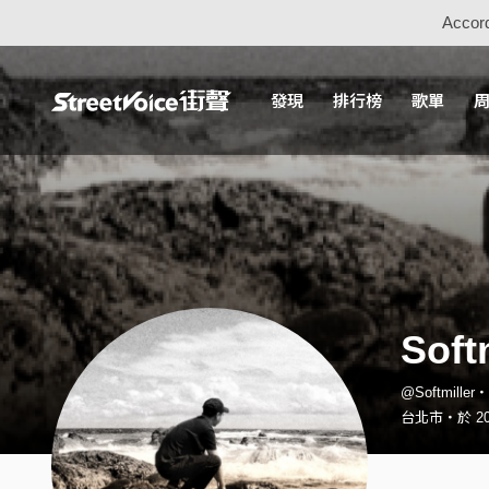
Accord
發現
排行榜
歌單
Soft
@Softmille
台北市・於 20