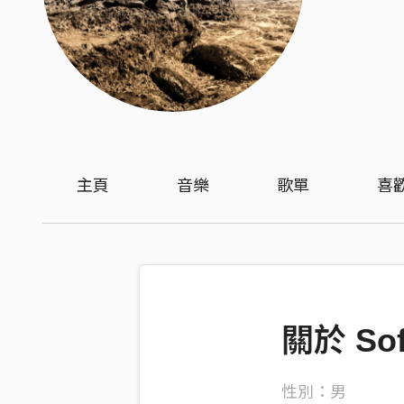
主頁
音樂
歌單
喜
關於 Soft
性別：男