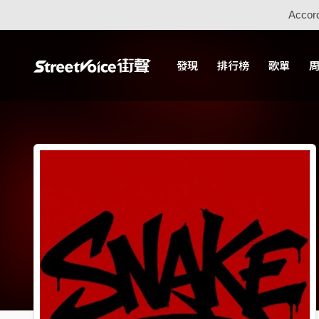
Accord
發現
排行榜
歌單