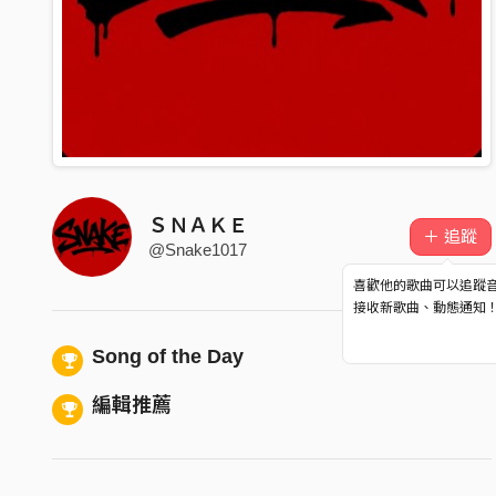
ＳＮＡＫＥ
＋ 追蹤
@Snake1017
喜歡他的歌曲可以追蹤
接收新歌曲、動態通知
Song of the Day
編輯推薦