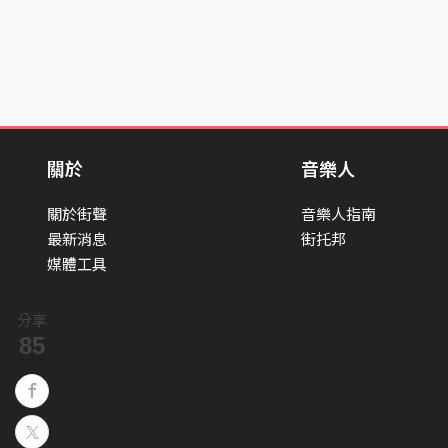
關於
音樂人
關於街聲
音樂人指南
最新消息
街托邦
媒體工具
分享
85