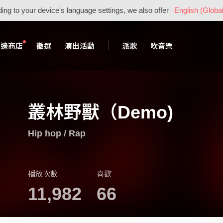
ing to your device's language settings, we also offer
English (Global
周邊商店
徵選
演出活動
派歌
吹音樂
叢林野獸（Demo)
Hip hop / Rap
播放次數
喜歡
11,982
66