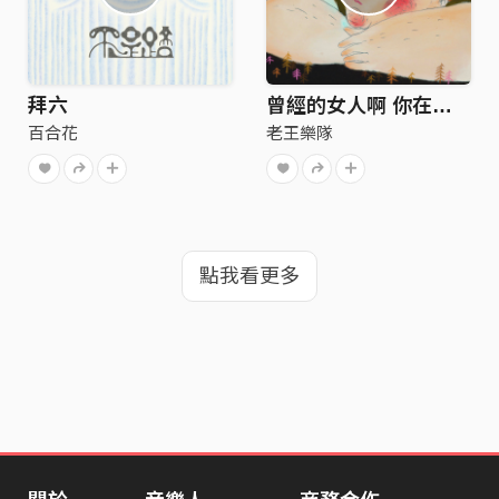
拜六
曾經的女人啊 你在哪裡 你在哪裡
百合花
老王樂隊
點我看更多