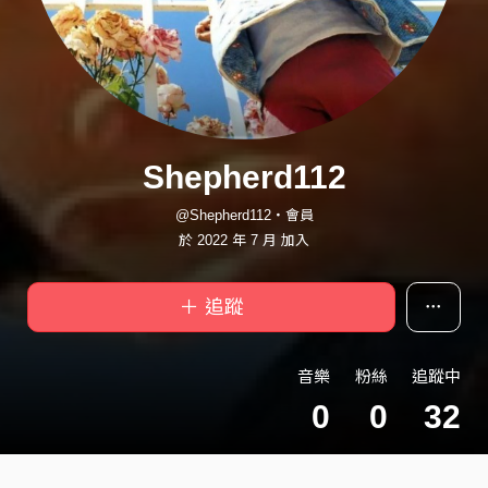
Shepherd112
@Shepherd112・會員
於 2022 年 7 月 加入
＋ 追蹤
音樂
粉絲
追蹤中
0
0
32