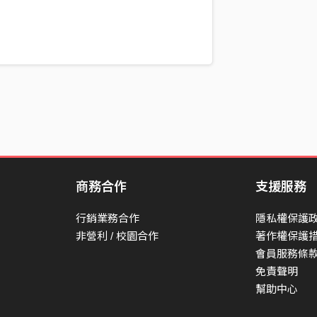
商務合作
支援服務
行銷業務合作
隱私權保護
非營利 / 校園合作
著作權保護
會員服務條
免責聲明
幫助中心