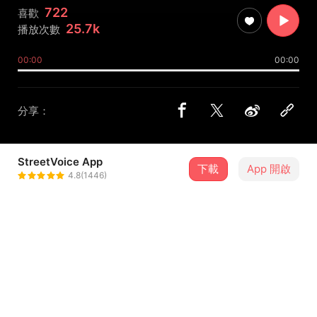
722
喜歡
25.7k
播放次數
00:00
00:00
分享：
StreetVoice App
下載
App 開啟
Saturn Nice?
4.8(1446)
＋ 追蹤
@SaturnNice
合作音樂人
BabyGrape格蕾普