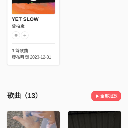
YET SLOW
曾柏崴
3 首歌曲
發布時間 2023-12-31
歌曲（13）
全部播放