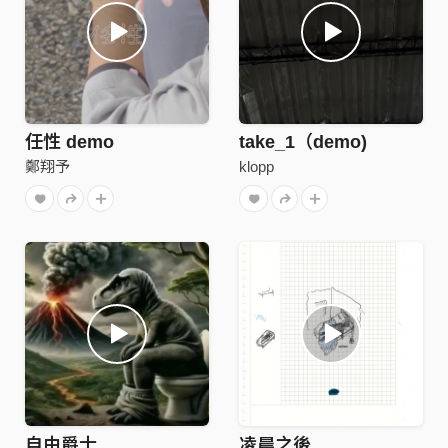
任性 demo
take_1（demo)
鄭翔予
klopp
自由爵士
凌晨之後