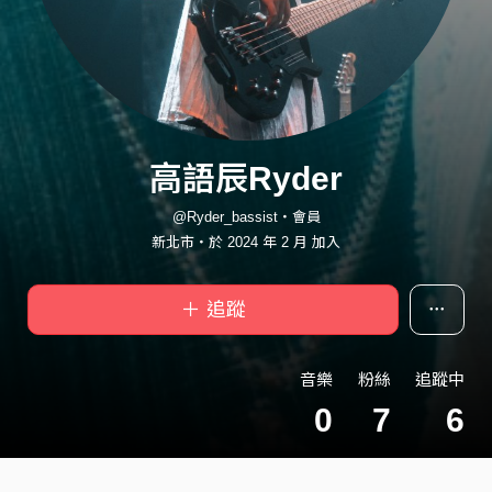
高語辰Ryder
@Ryder_bassist・會員
新北市・於 2024 年 2 月 加入
＋ 追蹤
音樂
粉絲
追蹤中
0
7
6