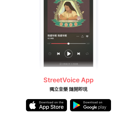
StreetVoice App
獨立音樂 隨開即現