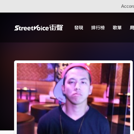
Accord
發現
排行榜
歌單