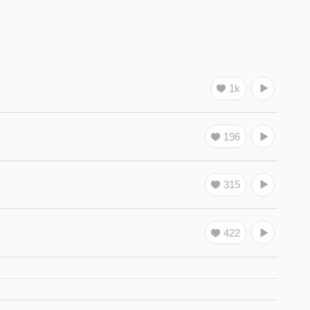
1k
196
315
422