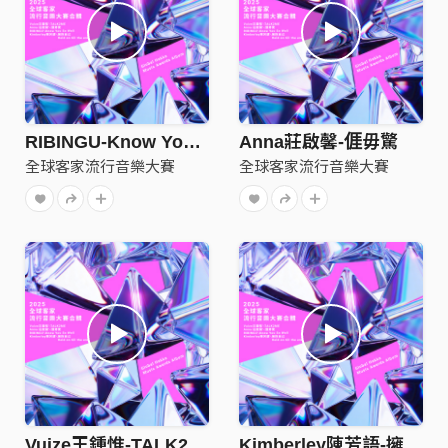
RIBINGU-Know You So Well
Anna莊啟馨-𠊎毋驚
全球客家流行音樂大賽
全球客家流行音樂大賽
Vuize王鍾惟-TALK2ME
Kimberley陳芳語-擁抱自己Hold On Till The End