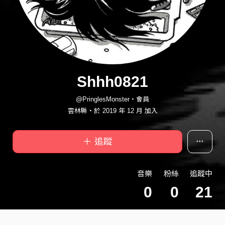
Shhh0821
@PringlesMonster・會員
雲林縣・於 2019 年 12 月 加入
＋ 追蹤
音樂
粉絲
追蹤中
0
0
21