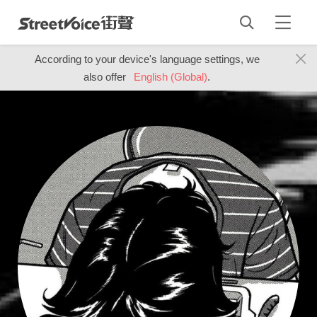
According to your device's language settings, we
also offer
English (Global)
.