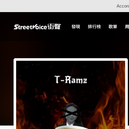
Accord
發現
排行榜
歌單