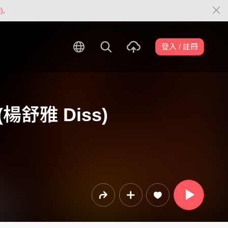
)
.
登入 / 註冊
(楊舒雅 Diss)