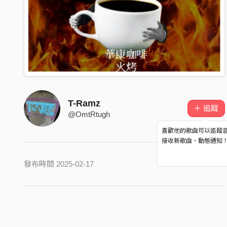
T-Ramz
＋ 追蹤
@OmtRtugh
喜歡他的歌曲可以追蹤
接收新歌曲、動態通知
發布時間 2025-02-17