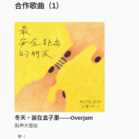
合作歌曲（1）
冬天，装在盒子里——Overjam
街声大登陆
4