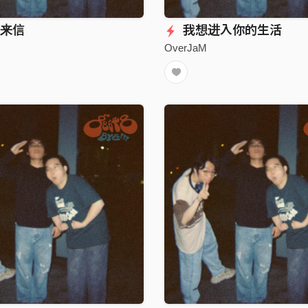
来信
我想进入你的生活
OverJaM