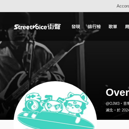
Accord
發現
排行榜
歌單
Ove
@OJM3・音
湖北・於 2024