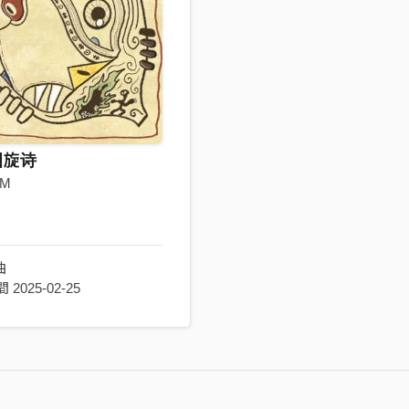
回旋诗
aM
曲
2025-02-25