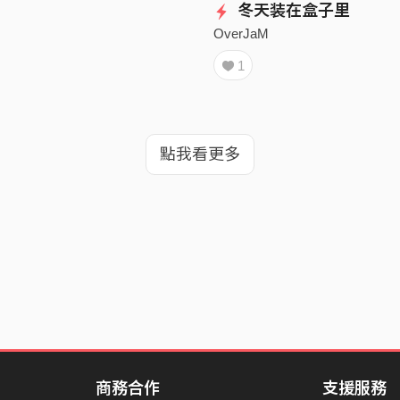
冬天装在盒子里
OverJaM
1
點我看更多
商務合作
支援服務