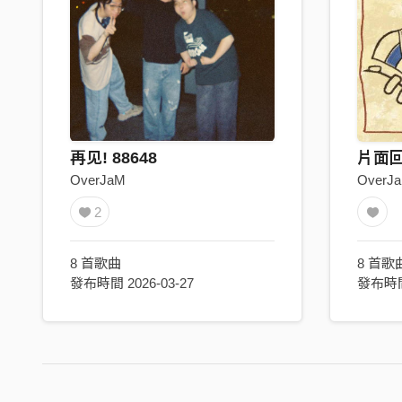
再见! 88648
片面
OverJaM
OverJ
2
8 首歌曲
8 首歌
發布時間 2026-03-27
發布時間 