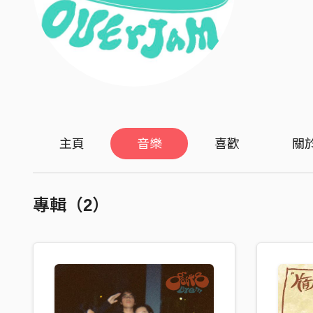
主頁
音樂
喜歡
關
專輯（2）