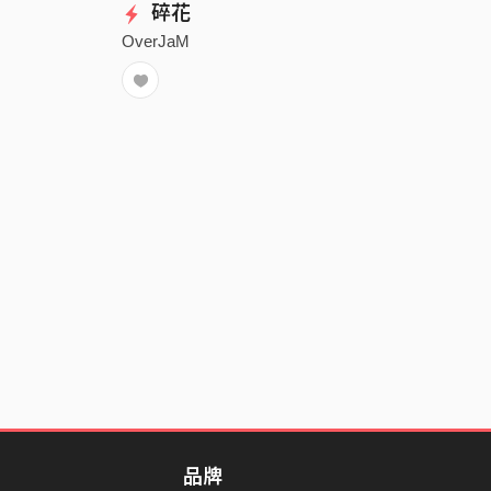
碎花
OverJaM
品牌