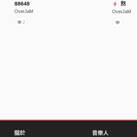
88648
熬
OverJaM
OverJaM
2
關於
音樂人