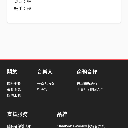
贝斯：雍
鼓手：寂
關於
音樂人
商務合作
關於街聲
音樂人指南
行銷業務合作
最新消息
街托邦
非營利 / 校園合作
媒體工具
支援服務
品牌
隱私權保護政策
StreetVoice Awards 街聲音樂獎